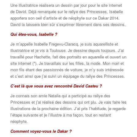
Une illustratrice réalisera un dessin par jour pour le site internet
de David. Déjà remarquée sur le rallye des Princesses, Isabelle
apportera son oeil d’artiste et de néophyte sur ce Dakar 2014.
David la laissera bien sûr s’exprimer librement dans ses dessins.
Qui êtes-vous, Isabelle ?
Je m’appelle Isabelle Fregevu-Claracq, je suis aquarelliste et
illustratrice et je vis à Toulouse. Je dessine depuis toujours. J’ai
travaillé pour Hachette, fait des portraits en aquarelle et ouvert un
site internet (*). Je travaillais sur les filles, la mode. Mon mari et
mon fils étant des passionnés de voiture, je m’y suis intéressée
et c’est ainsi que j’ai suivi un équipage du rallye des Princesses.
C’est là que vous avez rencontré David Casteu ?
Je connais son amie Natalia qui a participé au rallye des
Princesses et j’ai réalisé des dessins qui ont plu. Je vais faire les
illustrations de la prochaine édition. J’ai pris l’habitude, je regarde
l’étape suivante et je l’illustre à ma façon, tout en restant
néophyte.
Comment voyez-vous le Dakar ?