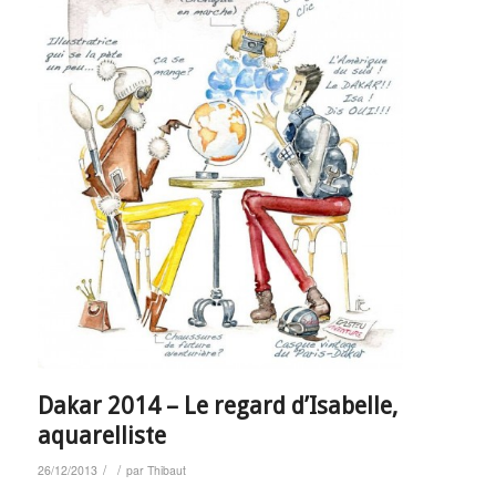
Dakar 2014 – Le regard d’Isabelle,
aquarelliste
/
/
26/12/2013
par
Thibaut