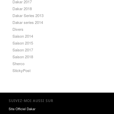
Dakar 2017
Dakar 2018
Dakar Series 2013
Dakar series 2014
Divers
Saison 2014
Saison 2015
Saison 2017
Saison 2018
Sherco
StickyPost
SUIVEZ-MOI AUSSI SUR
Site Officiel Dakar