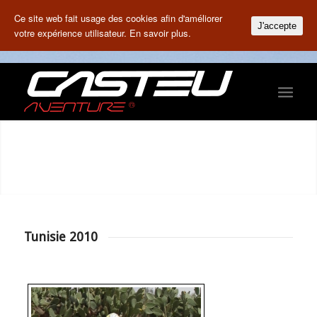
Ce site web fait usage des cookies afin d'améliorer
J'accepte
votre expérience utilisateur.
En savoir plus.
Tunisie 2010