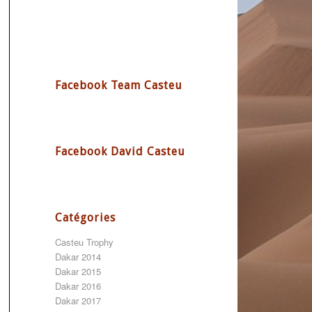
Facebook Team Casteu
Facebook David Casteu
Catégories
Casteu Trophy
Dakar 2014
Dakar 2015
Dakar 2016
Dakar 2017