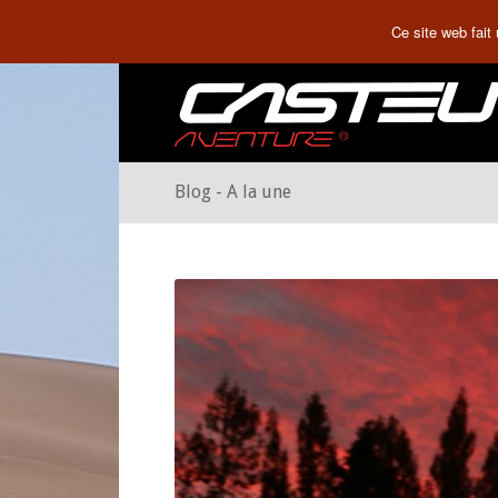
Ce site web fait
Blog - A la une