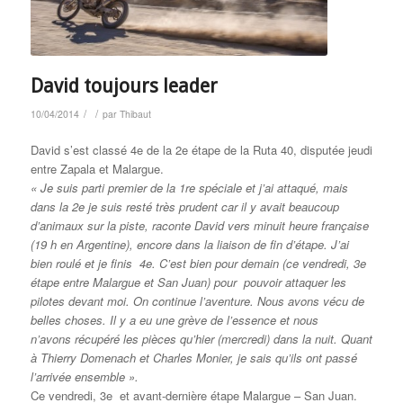
David toujours leader
/
/
10/04/2014
par
Thibaut
David s’est classé 4e de la 2e étape de la Ruta 40, disputée jeudi
entre Zapala et Malargue.
« Je suis parti premier de la 1re spéciale et j’ai attaqué, mais
dans la 2e je suis resté très prudent car il y avait beaucoup
d’animaux sur la piste, raconte David vers minuit heure française
(19 h en Argentine), encore dans la liaison de fin d’étape. J’ai
bien roulé et je finis 4e. C’est bien pour demain (ce vendredi, 3e
étape entre Malargue et San Juan) pour pouvoir attaquer les
pilotes devant moi. On continue l’aventure. Nous avons vécu de
belles choses. Il y a eu une grève de l’essence et nous
n’avons récupéré les pièces qu’hier (mercredi) dans la nuit. Quant
à Thierry Domenach et Charles Monier, je sais qu’ils ont passé
l’arrivée ensemble ».
Ce vendredi, 3e et avant-dernière étape Malargue – San Juan.