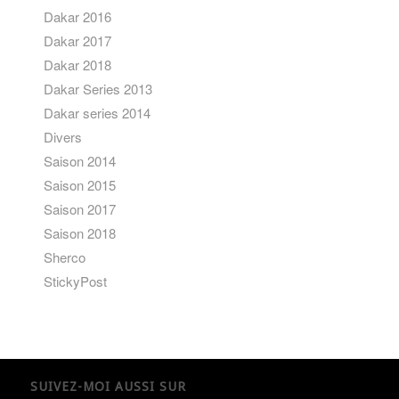
Dakar 2016
Dakar 2017
Dakar 2018
Dakar Series 2013
Dakar series 2014
Divers
Saison 2014
Saison 2015
Saison 2017
Saison 2018
Sherco
StickyPost
SUIVEZ-MOI AUSSI SUR