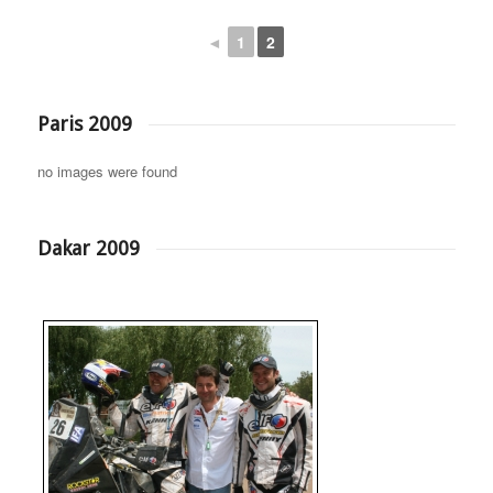
◄
1
2
Paris 2009
no images were found
Dakar 2009