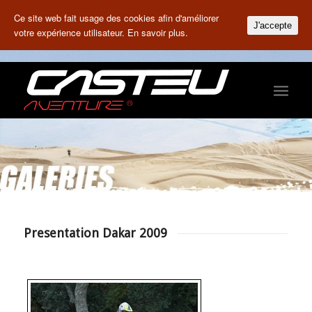
Ce site web fait usage des cookies afin d'améliorer
J'accepte
votre expérience utilisateur.
En savoir plus.
Presentation Dakar 2009