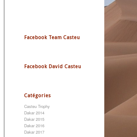
Facebook Team Casteu
Facebook David Casteu
Catégories
Casteu Trophy
Dakar 2014
Dakar 2015
Dakar 2016
Dakar 2017