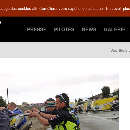
 usage des cookies afin d'améliorer votre expérience utilisateur.
En savoir plus
PRESSE
PILOTES
NEWS
GALERIE
Vous êtes ici :