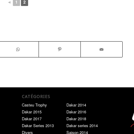
◄
1
2
CATÉGORIES
Casteu Trophy
Dakar 2014
Dakar 2015
Dakar 2016
Dakar 2017
Dakar 2018
Dakar Series 2013
Dakar series 2014
Divers
Saison 2014