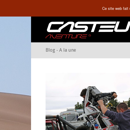
Ce site web fait
Blog - A la une