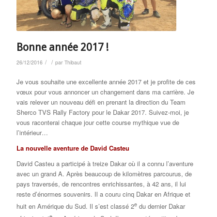
Bonne année 2017 !
/
/
26/12/2016
par
Thibaut
Je vous souhaite une excellente année 2017 et je profite de ces
vœux pour vous annoncer un changement dans ma carrière. Je
vais relever un nouveau défi en prenant la direction du Team
Sherco TVS Rally Factory pour le Dakar 2017. Suivez-moi, je
vous raconterai chaque jour cette course mythique vue de
l’intérieur…
La nouvelle aventure de David Casteu
David Casteu a participé à treize Dakar où il a connu l’aventure
avec un grand A. Après beaucoup de kilomètres parcourus, de
pays traversés, de rencontres enrichissantes, à 42 ans, il lui
reste d’énormes souvenirs. Il a couru cinq Dakar en Afrique et
e
huit en Amérique du Sud. Il s’est classé 2
du dernier Dakar
e