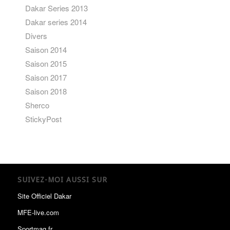
Dakar Series 2013
Dakar series 2014
Divers
Saison 2014
Saison 2015
Saison 2017
Saison 2018
Sherco
StickyPost
SUIVEZ-MOI AUSSI SUR
Site Officiel Dakar
MFE-live.com
Sportmag.fr