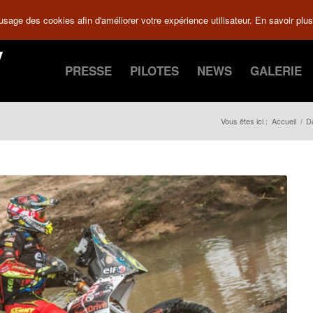
 usage des cookies afin d'améliorer votre expérience utilisateur.
En savoir plus
PRESSE
PILOTES
NEWS
GALERIE
Vous êtes ici :
Accueil
/
D