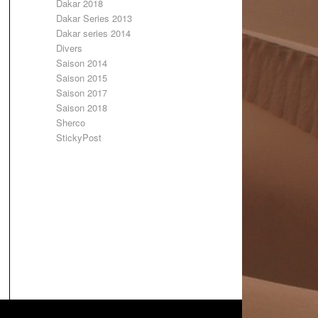
Dakar 2018
Dakar Series 2013
Dakar series 2014
Divers
Saison 2014
Saison 2015
Saison 2017
Saison 2018
Sherco
StickyPost