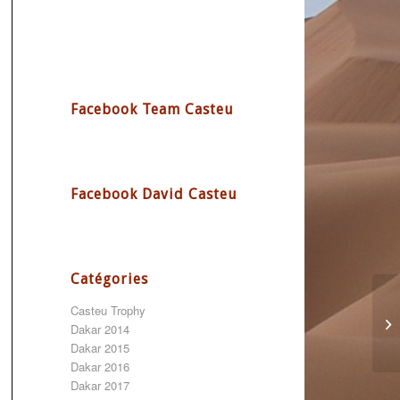
Facebook Team Casteu
Facebook David Casteu
Catégories
Casteu Trophy
Dakar 2014
Dakar 2015
Dakar 2016
Dakar 2017