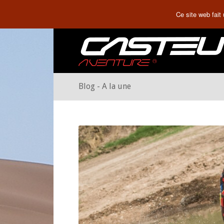
Ce site web fait
Blog - A la une