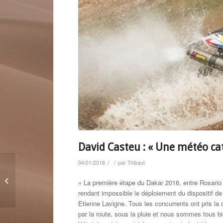
David Casteu : « Une météo ca
/
/
04/01/2016
par
Thibaut
David Casteu : « J’ai
« La première étape du Dakar 2016, entre Rosario 
hâte de partir ! »
rendant impossible le déploiement du dispositif de
Etienne Lavigne. Tous les concurrents ont pris la 
par la route, sous la pluie et nous sommes tous bi