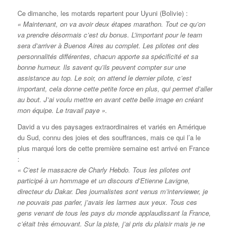
Ce dimanche, les motards repartent pour Uyuni (Bolivie) :
« Maintenant, on va avoir deux étapes marathon. Tout ce qu’on
va prendre désormais c’est du bonus. L’important pour le team
sera d’arriver à Buenos Aires au complet. Les pilotes ont des
personnalités différentes, chacun apporte sa spécificité et sa
bonne humeur. Ils savent qu’ils peuvent compter sur une
assistance au top. Le soir, on attend le dernier pilote, c’est
important, cela donne cette petite force en plus, qui permet d’aller
au bout. J’ai voulu mettre en avant cette belle image en créant
mon équipe. Le travail paye ».
David a vu des paysages extraordinaires et variés en Amérique
du Sud, connu des joies et des souffrances, mais ce qui l’a le
plus marqué lors de cette première semaine est arrivé en France
:
« C’est le massacre de Charly Hebdo. Tous les pilotes ont
participé à un hommage et un discours d’Etienne Lavigne,
directeur du Dakar. Des journalistes sont venus m’interviewer, je
ne pouvais pas parler, j’avais les larmes aux yeux. Tous ces
gens venant de tous les pays du monde applaudissant la France,
c’était très émouvant. Sur la piste, j’ai pris du plaisir mais je ne