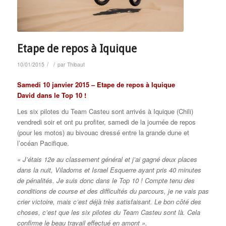
Etape de repos à Iquique
/
/
10/01/2015
par
Thibaut
Samedi 10 janvier 2015 – Etape de repos à Iquique
David dans le Top 10 !
Les six pilotes du Team Casteu sont arrivés à Iquique (Chili)
vendredi soir et ont pu profiter, samedi de la journée de repos
(pour les motos) au bivouac dressé entre la grande dune et
l’océan Pacifique.
« J’étais 12e au classement général et j’ai gagné deux places
dans la nuit, Viladoms et Israel Esquerre ayant pris 40 minutes
de pénalités. Je suis donc dans le Top 10 ! Compte tenu des
conditions de course et des difficultés du parcours, je ne vais pas
crier victoire, mais c’est déjà très satisfaisant. Le bon côté des
choses, c’est que les six pilotes du Team Casteu sont là. Cela
confirme le beau travail effectué en amont ».