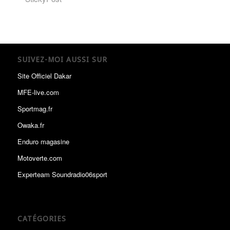
SUIVEZ-MOI AUSSI SUR
Site Officiel Dakar
MFE-live.com
Sportmag.fr
Owaka.fr
Enduro magasine
Motoverte.com
Experteam Soundradio06sport
CATÉGORIES