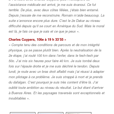
l’assistance médicale est arrivé, je me suis évanoui. Ce fut
terrible. De plus, avec deux côtes fêlées, j’étais bien entamé.
Depuis j’essaie de me reconstruire, Romain m’aide beaucoup. La
suite s’annonce encore plus dure. C’est le 2e Dakar au niveau
difficulté depuis qu’il se court en Amérique du Sud. Mais le moral
est là, je fais ce que je sais et ce que je peux ».
Charles Cuypers, 106e à 19 h 33’55 »
« Compte tenu des conditions de parcours et de mon intégrité
physique, ça se passe plutôt bien. Après la neutralisation de la
2e étape, j’ai roulé 100 km dans l’enfer, dans le fesh-fesh par
50o. J’ai mis six heures pour faire 40 km. Je suis tombé deux
fois sur l’épaule droite et je me suis déchiré le tendon. Depuis
lundi, je roule avec un bras droit affaibli mais j’ai réussi à adapter
mon pilotage à ce problème. Je suis strappé à mort et je prends
du dafalgan. C’est pourquoi je suis très content d’être là. J’ai
oublié toute ambition au niveau du résultat. Le but étant d’arriver
à Buenos Aires. Et les paysages traversés sont exceptionnels et
inoubliables ».