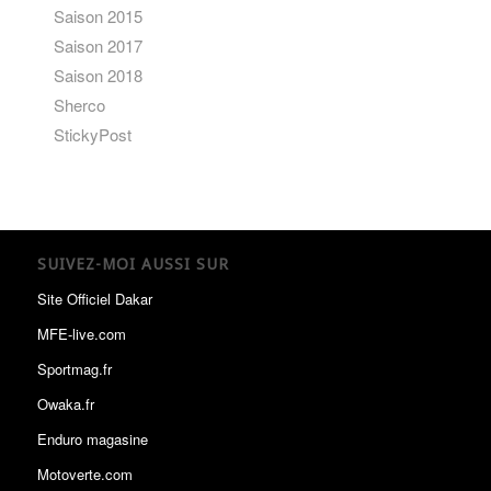
Saison 2015
Saison 2017
Saison 2018
Sherco
StickyPost
SUIVEZ-MOI AUSSI SUR
Site Officiel Dakar
MFE-live.com
Sportmag.fr
Owaka.fr
Enduro magasine
Motoverte.com