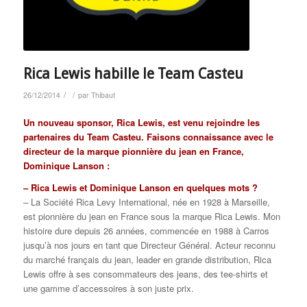
Rica Lewis habille le Team Casteu
/
/
26/12/2014
par
Thibaut
Un nouveau sponsor, Rica Lewis, est venu rejoindre les
partenaires du Team Casteu. Faisons connaissance avec le
directeur de la marque pionnière du jean en France,
Dominique Lanson :
– Rica Lewis et Dominique Lanson en quelques mots ?
– La Société Rica Levy International, née en 1928 à Marseille,
est pionnière du jean en France sous la marque Rica Lewis. Mon
histoire dure depuis 26 années, commencée en 1988 à Carros
jusqu’à nos jours en tant que Directeur Général. Acteur reconnu
du marché français du jean, leader en grande distribution, Rica
Lewis offre à ses consommateurs des jeans, des tee-shirts et
une gamme d’accessoires à son juste prix.